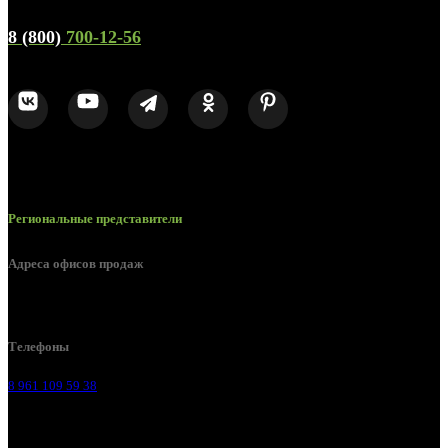
Телефон горячей линии и отдела продаж
8 (800)
700-12-56
Региональные представители
Адреса офисов продаж
Воронеж, ул. Урицкого, 126.
Телефоны
8 961 109 59 38