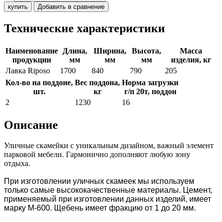
купить
Добавить в сравнение
Технические характеристики
Наименование
Длина,
Ширина,
Высота,
Масса
продукции
мм
мм
мм
изделия, кг
Лавка Riposo
1700
840
790
205
Кол-во на поддоне,
Вес поддона,
Норма загрузки
шт.
кг
г/п 20т, поддон
2
1230
16
Описание
Уличные скамейки с уникальным дизайном, важный элемент
парковой мебели. Гармонично дополняют любую зону
отдыха.
При изготовлении уличных скамеек мы используем
только самые высококачественные материалы. Цемент,
применяемый при изготовлении данных изделий, имеет
марку М-600. Щебень имеет фракцию от 1 до 20 мм.