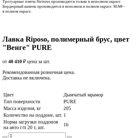
Тротуарные плиты Steinrus производятся только в неполном окрасе.
Бордюрный камень производится в неполном и полном окрасе. МАФ -
в полном окрасе.
Лавка Riposo, полимерный брус, цвет
"Венге" PURE
от
40 410
₽
цена за шт.
Рекомендованная розничная цена.
Доставка не включена.
Цвет
Дымчатый мрамор
Тип поверхности
PURE
Масса изделия, кг
205
Количество на поддоне, шт.
1
Норма загрузки поддонов
16
на авто г/п 20 т, шт.