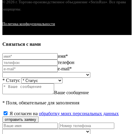
© 2026 г. Торгово-производственное объединение «SteinRus». Все права
защищены.
Политика конфиденциальности
Связаться с нами
имя*
телефон
e-mail*
* Статус
Ваше сообщение
* Поля, обязательные для заполнения
Я согласен на
обработку моих персональных данных
отправить заявку