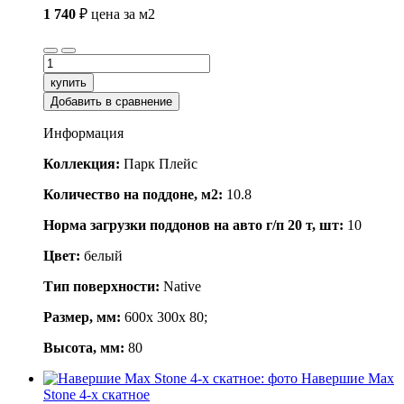
1 740
₽
цена за м2
купить
Добавить в сравнение
Информация
Коллекция:
Парк Плейс
Количество на поддоне, м2:
10.8
Норма загрузки поддонов на авто г/п 20 т, шт:
10
Цвет:
белый
Тип поверхности:
Native
Размер, мм:
600x 300x 80;
Высота, мм:
80
Навершие Max
Stone 4-х скатное