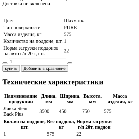
Доставка не включена.
Цвет
Шахматка
Тип поверхности
PURE
Масса изделия, кг
575
Количество на поддоне, шт.
1
Норма загрузки поддонов
22
на авто г/п 20 т, шт.
купить
Добавить в сравнение
Технические характеристики
Наименование
Длина,
Ширина,
Высота,
Масса
продукции
мм
мм
мм
изделия, кг
Лавка Stein
3500
450
750
575
Back Plus
Кол-во на поддоне,
Вес поддона,
Норма загрузки
шт.
кг
г/п 20т, поддон
1
575
22