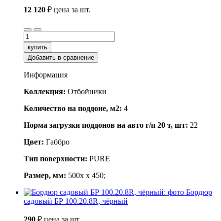
12 120
₽
цена за шт.
купить
Добавить в сравнение
Информация
Коллекция:
Отбойники
Количество на поддоне, м2:
4
Норма загрузки поддонов на авто г/п 20 т, шт:
22
Цвет:
Габбро
Тип поверхности:
PURE
Размер, мм:
500x x 450;
Бордюр
садовый БР 100.20.8R, чёрный
290
₽
цена за шт.