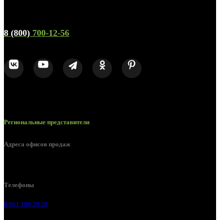
Телефон горячей линии и отдела продаж
8 (800)
700-12-56
Региональные представители
Адреса офисов продаж
Воронеж, ул. Урицкого, 126.
Телефоны
8 961 109 59 38