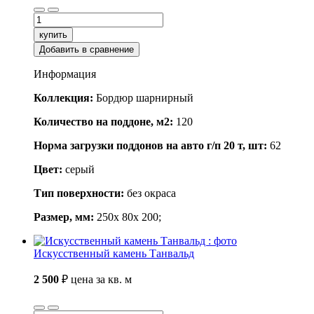
купить
Добавить в сравнение
Информация
Коллекция:
Бордюр шарнирный
Количество на поддоне, м2:
120
Норма загрузки поддонов на авто г/п 20 т, шт:
62
Цвет:
серый
Тип поверхности:
без окраса
Размер, мм:
250x 80x 200;
Искусственный камень Танвальд
2 500
₽
цена за кв. м