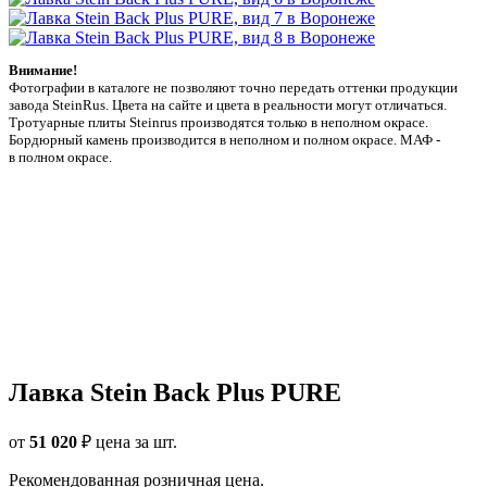
Внимание!
Фотографии в каталоге не позволяют точно передать оттенки продукции
заводa SteinRus. Цвета на сайте и цвета в реальности могут отличаться.
Тротуарные плиты Steinrus производятся только в неполном окрасе.
Бордюрный камень производится в неполном и полном окрасе. МАФ -
в полном окрасе.
Лавка Stein Back Plus PURE
от
51 020
₽
цена за шт.
Рекомендованная розничная цена.