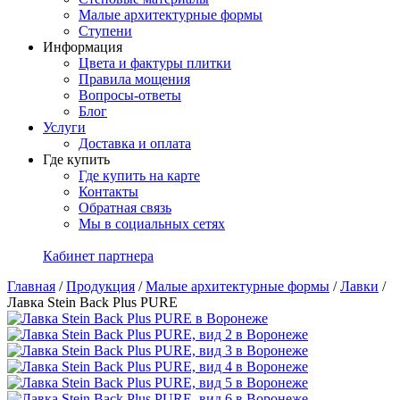
Малые архитектурные формы
Ступени
Информация
Цвета и фактуры плитки
Правила мощения
Вопросы-ответы
Блог
Услуги
Доставка и оплата
Где купить
Где купить на карте
Контакты
Обратная связь
Мы в социальных сетях
Кабинет партнера
Главная
/
Продукция
/
Малые архитектурные формы
/
Лавки
/
Лавка Stein Back Plus PURE