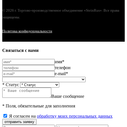
© 2026 г. Торгово-производственное объединение «SteinRus». Все права
защищены.
Политика конфиденциальности
Связаться с нами
имя*
телефон
e-mail*
* Статус
Ваше сообщение
* Поля, обязательные для заполнения
Я согласен на
обработку моих персональных данных
отправить заявку