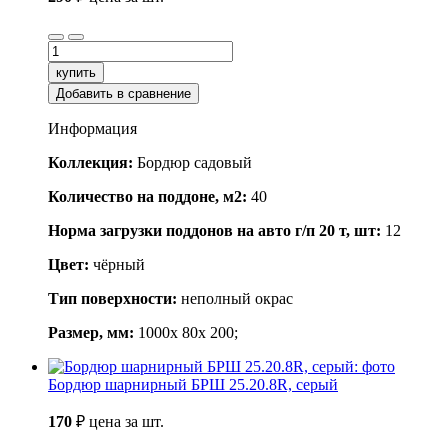
купить
Добавить в сравнение
Информация
Коллекция:
Бордюр садовый
Количество на поддоне, м2:
40
Норма загрузки поддонов на авто г/п 20 т, шт:
12
Цвет:
чёрный
Тип поверхности:
неполный окрас
Размер, мм:
1000x 80x 200;
Бордюр шарнирный БРШ 25.20.8R, серый
170
₽
цена за шт.