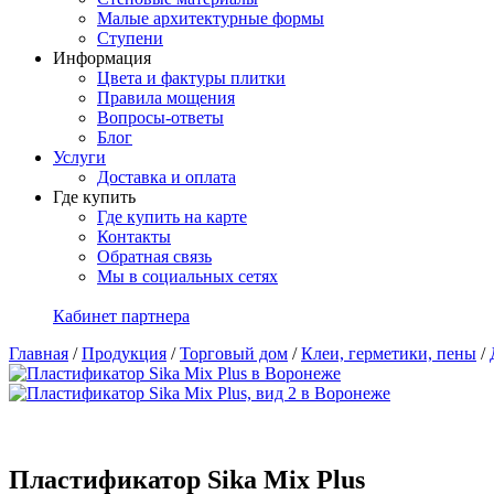
Малые архитектурные формы
Ступени
Информация
Цвета и фактуры плитки
Правила мощения
Вопросы-ответы
Блог
Услуги
Доставка и оплата
Где купить
Где купить на карте
Контакты
Обратная связь
Мы в социальных сетях
Кабинет партнера
Главная
/
Продукция
/
Торговый дом
/
Клеи, герметики, пены
/
Пластификатор Sika Mix Plus