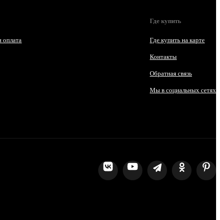
Где купить
и оплата
Где купить на карте
Контакты
Обратная связь
Мы в социальных сетях