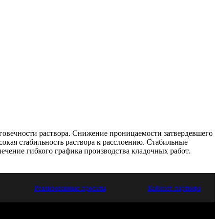
говечности раствора. Снижение проницаемости затвердевшего
сокая стабильность раствора к расслоению. Стабильные
ечение гибкого графика производства кладочных работ.
Реализованные проекты
Кабинет партнера