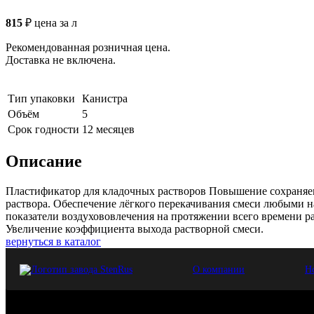
815
₽
цена за л
Рекомендованная розничная цена.
Доставка не включена.
Тип упаковки
Канистра
Объём
5
Срок годности
12 месяцев
Описание
Пластификатор для кладочных растворов Повышение сохраняе
раствора. Обеспечение лёгкого перекачивания смеси любыми н
показатели воздухововлечения на протяжении всего времени р
Увеличение коэффициента выхода растворной смеси.
вернуться в каталог
О компании
Н