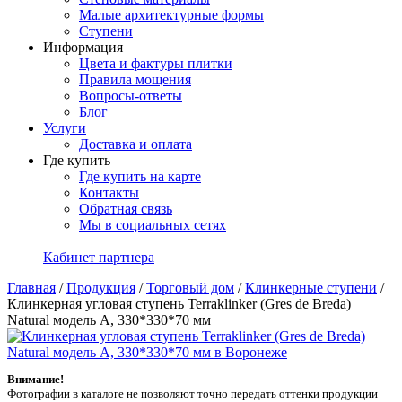
Малые архитектурные формы
Ступени
Информация
Цвета и фактуры плитки
Правила мощения
Вопросы-ответы
Блог
Услуги
Доставка и оплата
Где купить
Где купить на карте
Контакты
Обратная связь
Мы в социальных сетях
Кабинет партнера
Главная
/
Продукция
/
Торговый дом
/
Клинкерные ступени
/
Клинкерная угловая ступень Terraklinker (Gres de Breda)
Natural модель A, 330*330*70 мм
Внимание!
Фотографии в каталоге не позволяют точно передать оттенки продукции