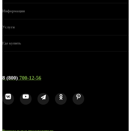
Информация
Услуги
Где купить
Телефон горячей линии и отдела продаж
8 (800)
700-12-56
Региональные представители