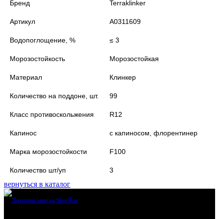
Бренд
Terraklinker
Артикул
A0311609
Водопоглощение, %
≤ 3
Морозостойкость
Морозостойкая
Материал
Клинкер
Количество на поддоне, шт.
99
Класс противоскольжения
R12
Капинос
с капиносом, флорентинер
Марка морозостойкости
F100
Количество шт/уп
3
вернуться в каталог