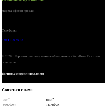
Адреса офисов продаж
Воронеж, ул. Урицкого, 126.
Телефоны
8 961 109 59 38
© 2026 г. Торгово-производственное объединение «SteinRus». Все права
защищены.
Политика конфиденциальности
Связаться с нами
имя*
телефон