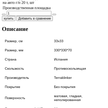
на авто г/п 20 т, шт
Производственная площадка
купить
Добавить в сравнение
Описание
Размер, см
33х33
Размер, мм
330*330*70
Страна
Испания
Скользкость
Противоскользящая
Производитель
Terraklinker
Покрытие
Без покрытия
матовая, гладкая,
Поверхность
неполированная