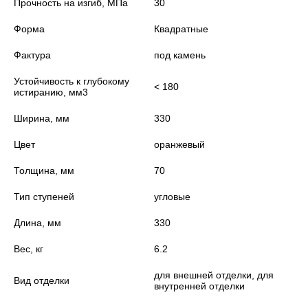
Прочность на изгиб, МПа
30
Форма
Квадратные
Фактура
под камень
Устойчивость к глубокому
< 180
истиранию, мм3
Ширина, мм
330
Цвет
оранжевый
Толщина, мм
70
Тип ступеней
угловые
Длина, мм
330
Вес, кг
6.2
для внешней отделки, для
Вид отделки
внутренней отделки