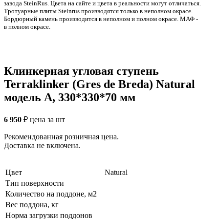
заводa SteinRus. Цвета на сайте и цвета в реальности могут отличаться.
Тротуарные плиты Steinrus производятся только в неполном окрасе.
Бордюрный камень производится в неполном и полном окрасе. МАФ -
в полном окрасе.
Клинкерная угловая ступень
Terraklinker (Gres de Breda) Natural
модель A, 330*330*70 мм
6 950
₽
цена за шт
Рекомендованная розничная цена.
Доставка не включена.
Цвет
Natural
Тип поверхности
Количество на поддоне, м2
Вес поддона, кг
Норма загрузки поддонов