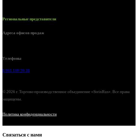
Региональные представители
Адреса офисов продаж
Воронеж, ул. Урицкого, 126.
Телефоны
8 961 109 59 38
© 2026 г. Торгово-производственное объединение «SteinRus». Все права
защищены.
Политика конфиденциальности
Связаться с нами