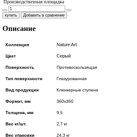
Производственная площадка
купить
Добавить в сравнение
Описание
Nature Art
Коллекция
Серый
Цвет
Поверхность
Противоскользящая
Тип поверхности
Глазурованная
Вид продукции
Клинкерные ступени
Формат, мм
360x360
Толщина, мм
9,5
Вес кг/шт.
2,7 кг
Вес упаковки
24,3 кг