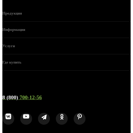
Продукция
Информация
Услуги
Где купить
Телефон горячей линии и отдела продаж
8 (800)
700-12-56