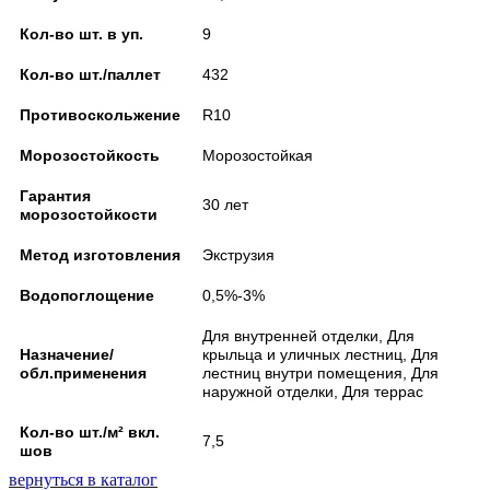
Кол-во шт. в уп.
9
Кол-во шт./паллет
432
Противоскольжение
R10
Морозостойкость
Морозостойкая
Гарантия
30 лет
морозостойкости
Метод изготовления
Экструзия
Водопоглощение
0,5%-3%
Для внутренней отделки, Для
Назначение/
крыльца и уличных лестниц, Для
обл.применения
лестниц внутри помещения, Для
наружной отделки, Для террас
Кол-во шт./м² вкл.
7,5
шов
вернуться в каталог