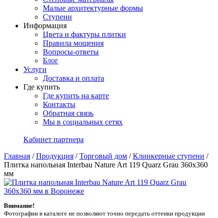
Малые архитектурные формы
Ступени
Информация
Цвета и фактуры плитки
Правила мощения
Вопросы-ответы
Блог
Услуги
Доставка и оплата
Где купить
Где купить на карте
Контакты
Обратная связь
Мы в социальных сетях
Кабинет партнера
Главная
/
Продукция
/
Торговый дом
/
Клинкерные ступени
/
Плитка напольная Interbau Nature Art 119 Quarz Grau 360x360
мм
Внимание!
Фотографии в каталоге не позволяют точно передать оттенки продукции