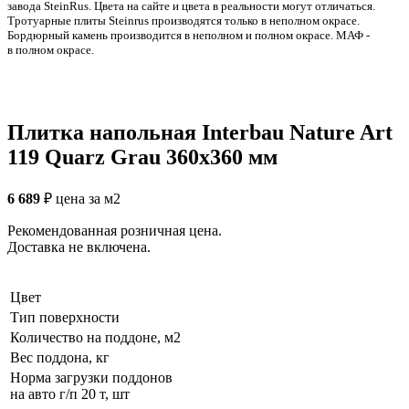
заводa SteinRus. Цвета на сайте и цвета в реальности могут отличаться.
Тротуарные плиты Steinrus производятся только в неполном окрасе.
Бордюрный камень производится в неполном и полном окрасе. МАФ -
в полном окрасе.
Плитка напольная Interbau Nature Art
119 Quarz Grau 360x360 мм
6 689
₽
цена за м2
Рекомендованная розничная цена.
Доставка не включена.
Цвет
Тип поверхности
Количество на поддоне, м2
Вес поддона, кг
Норма загрузки поддонов
на авто г/п 20 т, шт