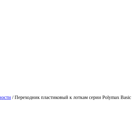
ности
/
Переходник пластиковый к лоткам серии Polymax Basic