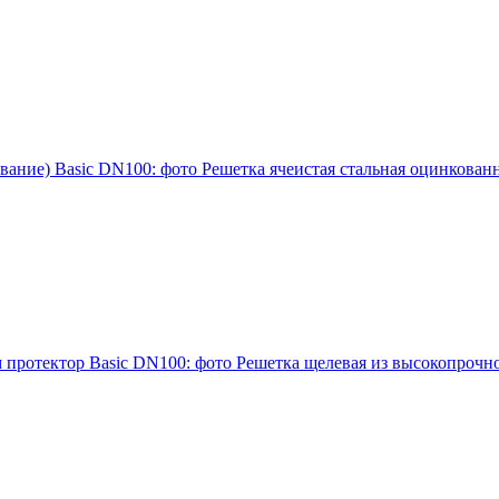
Решетка ячеистая стальная оцинкован
Решетка щелевая из высокопрочно