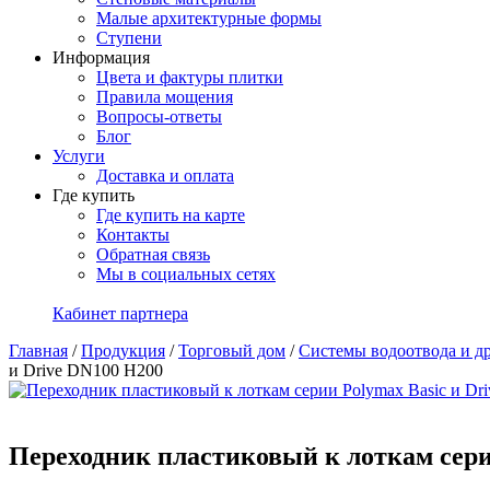
Малые архитектурные формы
Ступени
Информация
Цвета и фактуры плитки
Правила мощения
Вопросы-ответы
Блог
Услуги
Доставка и оплата
Где купить
Где купить на карте
Контакты
Обратная связь
Мы в социальных сетях
Кабинет партнера
Главная
/
Продукция
/
Торговый дом
/
Системы водоотвода и д
и Drive DN100 H200
Переходник пластиковый к лоткам сери