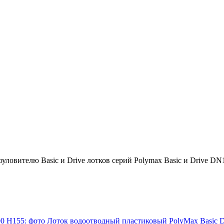
ловителю Basic и Drive лотков серий Polymax Basic и Drive DN
Лоток водоотводный пластиковый PolyMax Basic