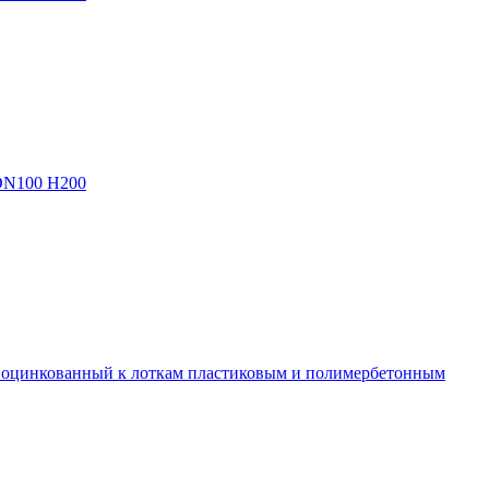
 DN100 H200
 оцинкованный к лоткам пластиковым и полимербетонным