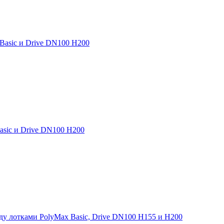
 Basic и Drive DN100 H200
asic и Drive DN100 H200
у лотками PolyMax Basic, Drive DN100 H155 и H200