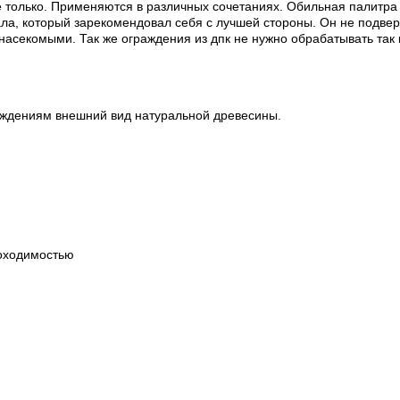
 только. Применяются в различных сочетаниях. Обильная палитра
ла, который зарекомендовал себя с лучшей стороны. Он не подве
 насекомыми. Так же ограждения из дпк не нужно обрабатывать так
аждениям внешний вид натуральной древесины.
роходимостью