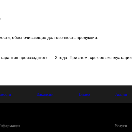
;
кости, обеспечивающие долговечность продукции.
гарантия производителя — 2 года. При этом, срок ее эксплуатаци
овости
Вакансии
Видео
Акции
нформация
Услуги