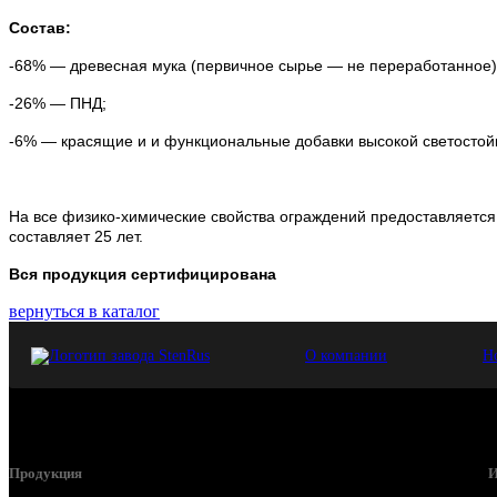
Состав:
-68% — древесная мука (первичное сырье — не переработанное)
-26% — ПНД;
-6% — красящие и и функциональные добавки высокой светостой
На все физико-химические свойства ограждений предоставляется 
составляет 25 лет.
Вся продукция сертифицирована
вернуться в каталог
О компании
Н
Продукция
И