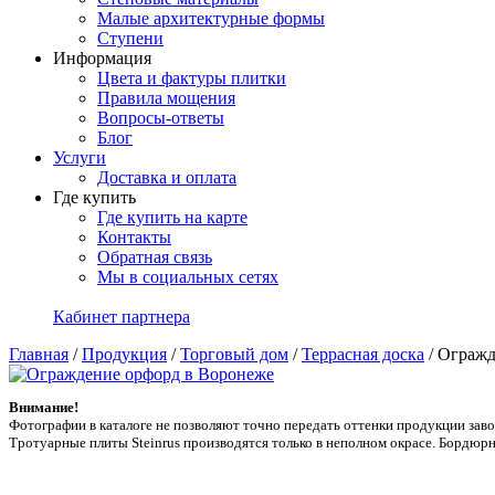
Малые архитектурные формы
Ступени
Информация
Цвета и фактуры плитки
Правила мощения
Вопросы-ответы
Блог
Услуги
Доставка и оплата
Где купить
Где купить на карте
Контакты
Обратная связь
Мы в социальных сетях
Кабинет партнера
Главная
/
Продукция
/
Торговый дом
/
Террасная доска
/
Огражд
Внимание!
Фотографии в каталоге не позволяют точно передать оттенки продукции заводa
Тротуарные плиты Steinrus производятся только в неполном окрасе. Бордюрн