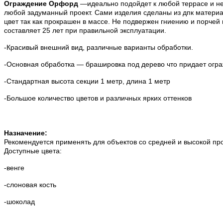
Ограждение Орфорд
—идеально подойдет к любой террасе и не
любой задуманный проект. Сами изделия сделаны из дпк материа
цвет так как прокрашен в массе. Не подвержен гниению и порчей
составляет 25 лет при правильной эксплуатации.
-Красивый внешний вид, различные варианты обработки.
-Основная обработка — брашировка под дерево что придает огр
-Стандартная высота секции 1 метр, длина 1 метр
-Большое количество цветов и различных ярких оттенков
Назначение:
Рекомендуется применять для объектов со средней и высокой п
Доступные цвета:
-венге
-слоновая кость
-шоколад