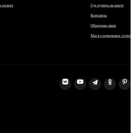
и оплата
Где купить на карте
Контакты
Обратная связь
Мы в социальных сетях