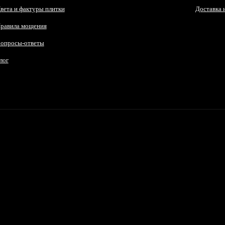
вета и фактуры плитки
Доставка 
равила мощения
опросы-ответы
лог