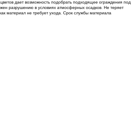
 цветов дает возможность подобрать подходящее ограждения под
ржен разрушению в условиях атмосферных осадков. Не теряет
 как материал не требует ухода. Срок службы материала