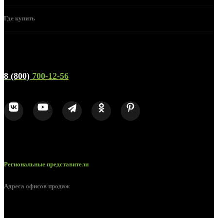
Где купить
Телефон горячей линии и отдела продаж
8 (800)
700-12-56
Региональные представители
Адреса офисов продаж
Воронеж, ул. Урицкого, 126.