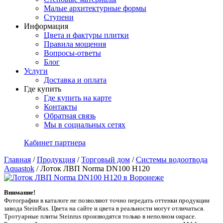
Малые архитектурные формы
Ступени
Информация
Цвета и фактуры плитки
Правила мощения
Вопросы-ответы
Блог
Услуги
Доставка и оплата
Где купить
Где купить на карте
Контакты
Обратная связь
Мы в социальных сетях
Кабинет партнера
Главная
/
Продукция
/
Торговый дом
/
Системы водоотвода
Aquastok
/
Лоток ЛВП Norma DN100 H120
Внимание!
Фотографии в каталоге не позволяют точно передать оттенки продукции
заводa SteinRus. Цвета на сайте и цвета в реальности могут отличаться.
Тротуарные плиты Steinrus производятся только в неполном окрасе.