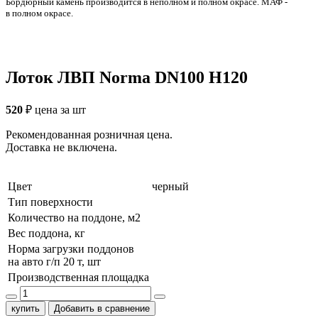
Бордюрный камень производится в неполном и полном окрасе. МАФ -
в полном окрасе.
Лоток ЛВП Norma DN100 H120
520
₽
цена за шт
Рекомендованная розничная цена.
Доставка не включена.
Цвет
черный
Тип поверхности
Количество на поддоне, м2
Вес поддона, кг
Норма загрузки поддонов
на авто г/п 20 т, шт
Производственная площадка
купить
Добавить в сравнение