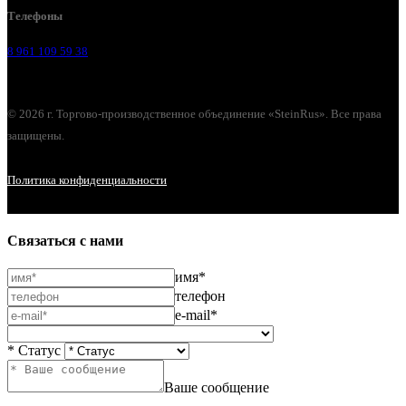
Телефоны
8 961 109 59 38
© 2026 г. Торгово-производственное объединение «SteinRus». Все права
защищены.
Политика конфиденциальности
Связаться с нами
имя*
телефон
e-mail*
* Статус
Ваше сообщение