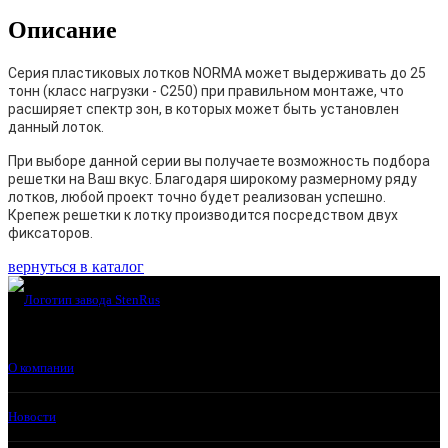
Описание
Серия пластиковых лотков NORMA может выдерживать до 25
тонн (класс нагрузки - С250) при правильном монтаже, что
расширяет спектр зон, в которых может быть установлен
данный лоток.
При выборе данной серии вы получаете возможность подбора
решетки на Ваш вкус. Благодаря широкому размерному ряду
лотков, любой проект точно будет реализован успешно.
Крепеж решетки к лотку производится посредством двух
фиксаторов.
вернуться в каталог
О компании
Новости