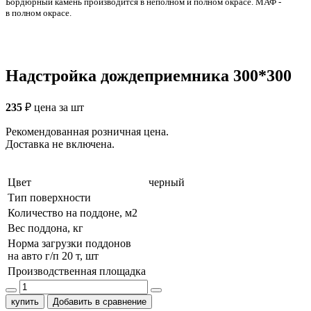
Бордюрный камень производится в неполном и полном окрасе. МАФ -
в полном окрасе.
Надстройка дождеприемника 300*300
235
₽
цена за шт
Рекомендованная розничная цена.
Доставка не включена.
Цвет
черный
Тип поверхности
Количество на поддоне, м2
Вес поддона, кг
Норма загрузки поддонов
на авто г/п 20 т, шт
Производственная площадка
купить
Добавить в сравнение