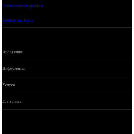
Реализованные проекты
Кабинет партнера
Продукция
Информация
Услуги
Где купить
Телефон горячей линии и отдела продаж