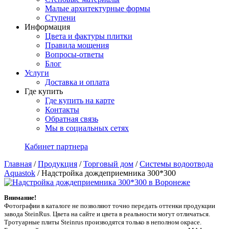
Малые архитектурные формы
Ступени
Информация
Цвета и фактуры плитки
Правила мощения
Вопросы-ответы
Блог
Услуги
Доставка и оплата
Где купить
Где купить на карте
Контакты
Обратная связь
Мы в социальных сетях
Кабинет партнера
Главная
/
Продукция
/
Торговый дом
/
Системы водоотвода
Aquastok
/
Надстройка дождеприемника 300*300
Внимание!
Фотографии в каталоге не позволяют точно передать оттенки продукции
заводa SteinRus. Цвета на сайте и цвета в реальности могут отличаться.
Тротуарные плиты Steinrus производятся только в неполном окрасе.