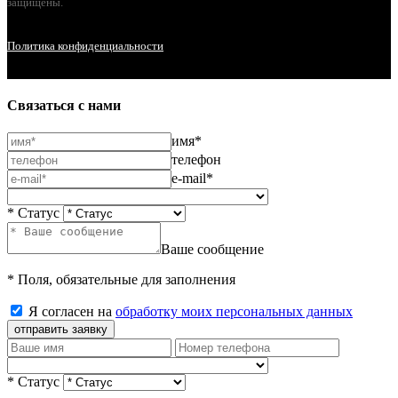
защищены.
Политика конфиденциальности
Связаться с нами
имя*
телефон
e-mail*
* Статус
Ваше сообщение
* Поля, обязательные для заполнения
Я согласен на
обработку моих персональных данных
отправить заявку
* Статус