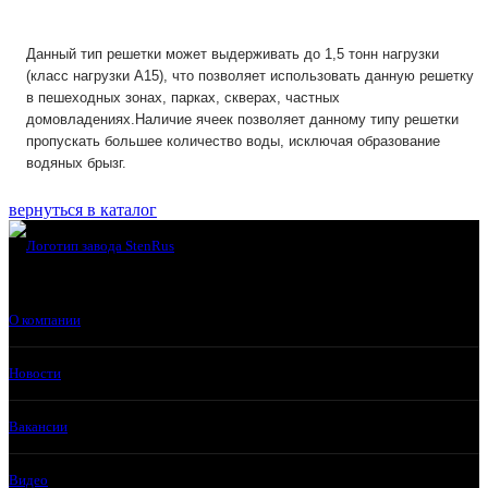
Данный тип решетки может выдерживать до 1,5 тонн нагрузки
(класс нагрузки А15), что позволяет использовать данную решетку
в пешеходных зонах, парках, скверах, частных
домовладениях.Наличие ячеек позволяет данному типу решетки
пропускать большее количество воды, исключая образование
водяных брызг.
вернуться в каталог
О компании
Новости
Вакансии
Видео