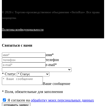
© 2026 г. Торгово-производственное объединение «SteinRus». Все права
защищены.
Политика конфиденциальности
Связаться с нами
имя*
телефон
e-mail*
* Статус
Ваше сообщение
* Поля, обязательные для заполнения
Я согласен на
обработку моих персональных данных
отправить заявку