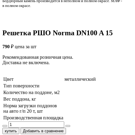
Бордюрный камень производится в неполном и полном окрасе. МАФ -
в полном окрасе.
Решетка РШО Norma DN100 A 15
790
₽
цена за шт
Рекомендованная розничная цена.
Доставка не включена.
Цвет
металлический
Тип поверхности
Количество на поддоне, м2
Вес поддона, кг
Норма загрузки поддонов
на авто г/п 20 т, шт
Производственная площадка
купить
Добавить в сравнение