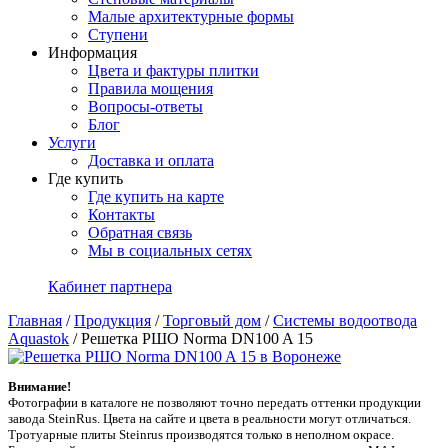
Малые архитектурные формы
Ступени
Информация
Цвета и фактуры плитки
Правила мощения
Вопросы-ответы
Блог
Услуги
Доставка и оплата
Где купить
Где купить на карте
Контакты
Обратная связь
Мы в социальных сетях
Кабинет партнера
Главная
/
Продукция
/
Торговый дом
/
Системы водоотвода
Aquastok
/
Решетка РШО Norma DN100 A 15
Внимание!
Фотографии в каталоге не позволяют точно передать оттенки продукции
заводa SteinRus. Цвета на сайте и цвета в реальности могут отличаться.
Тротуарные плиты Steinrus производятся только в неполном окрасе.