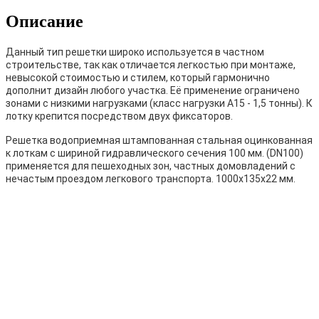
Описание
Данный тип решетки широко используется в частном
строительстве, так как отличается легкостью при монтаже,
невысокой стоимостью и стилем, который гармонично
дополнит дизайн любого участка. Её применение ограничено
зонами с низкими нагрузками (класс нагрузки А15 - 1,5 тонны). К
лотку крепится посредством двух фиксаторов.
Решетка водоприемная штампованная стальная оцинкованная
к лоткам с шириной гидравлического сечения 100 мм. (DN100)
применяется для пешеходных зон, частных домовладений с
нечастым проездом легкового транспорта. 1000х135х22 мм.