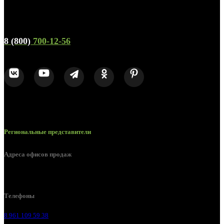
Телефон горячей линии и отдела продаж
8 (800)
700-12-56
Региональные представители
Адреса офисов продаж
Воронеж, ул. Урицкого, 126.
Телефоны
8 961 109 59 38