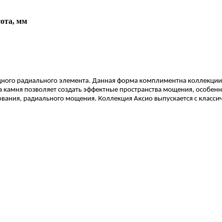
ота, мм
дного радиального элемента. Данная форма комплиментна коллекции
камня позволяет создать эффектные пространства мощения, особенно
ния, радиального мощения. Коллекция Аксио выпускается с классиче