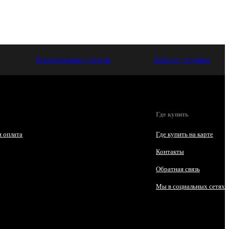
Реализованные проекты
Кабинет партнера
Где купить
и оплата
Где купить на карте
Контакты
Обратная связь
Мы в социальных сетях