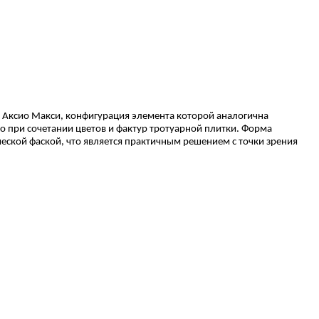
 Аксио Макси, конфигурация элемента которой аналогична
 при сочетании цветов и фактур тротуарной плитки. Форма
ской фаской, что является практичным решением с точки зрения