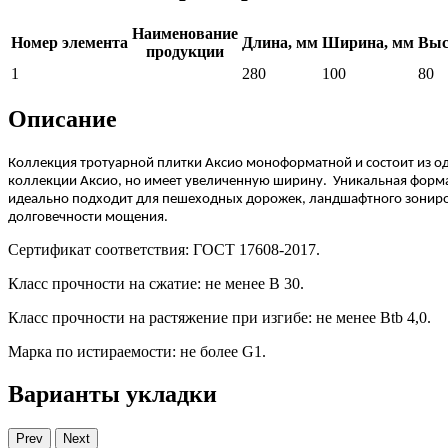
Наименование
Номер элемента
Длина, мм
Ширина, мм
Выс
продукции
1
280
100
80
Описание
Коллекция тротуарной плитки Аксио моноформатной и состоит из о
коллекции Аксио, но имеет увеличенную ширину. Уникальная форма 
идеально подходит для пешеходных дорожек, ландшафтного зонирова
долговечности мощения.
Сертификат соответствия: ГОСТ 17608-2017.
Класс прочности на сжатие: не менее В 30.
Класс прочности на растяжение при изгибе: не менее Вtb 4,0.
Марка по истираемости: не более G1.
Варианты укладки
Prev
Next