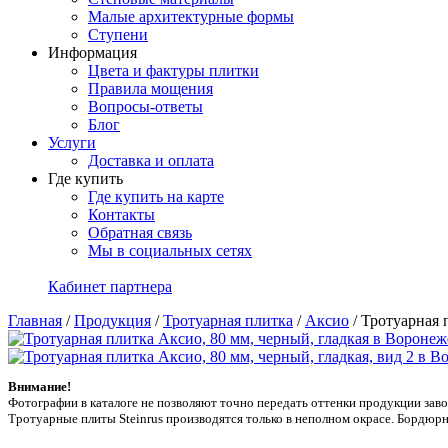
Малые архитектурные формы
Ступени
Информация
Цвета и фактуры плитки
Правила мощения
Вопросы-ответы
Блог
Услуги
Доставка и оплата
Где купить
Где купить на карте
Контакты
Обратная связь
Мы в социальных сетях
Кабинет партнера
Главная
/
Продукция
/
Тротуарная плитка
/
Аксио
/
Тротуарная 
Внимание!
Фотографии в каталоге не позволяют точно передать оттенки продукции заводa
Тротуарные плиты Steinrus производятся только в неполном окрасе. Бордюрн