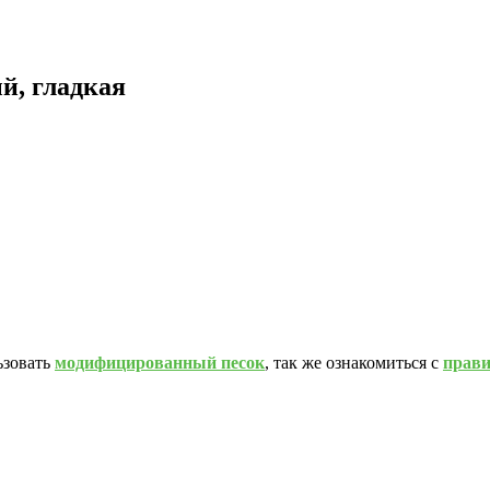
й, гладкая
ьзовать
модифицированный песок
, так же ознакомиться с
прав