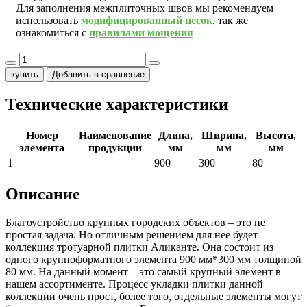
Для заполнения межплиточных швов мы рекомендуем
использовать
модифицированный песок
, так же
ознакомиться с
правилами мощения
купить
Добавить в сравнение
Технические характеристики
Номер
Наименование
Длина,
Ширина,
Высота,
элемента
продукции
мм
мм
мм
1
900
300
80
Описание
Благоустройство крупных городских объектов – это не
простая задача. Но отличным решением для нее будет
коллекция тротуарной плитки Аликанте. Она состоит из
одного крупноформатного элемента 900 мм*300 мм толщиной
80 мм. На данный момент – это самый крупный элемент в
нашем ассортименте. Процесс укладки плитки данной
коллекции очень прост, более того, отдельные элементы могут