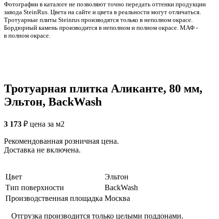
Фотографии в каталоге не позволяют точно передать оттенки продукции
заводa SteinRus. Цвета на сайте и цвета в реальности могут отличаться.
Тротуарные плиты Steinrus производятся только в неполном окрасе.
Бордюрный камень производится в неполном и полном окрасе. МАФ -
в полном окрасе.
Тротуарная плитка Аликанте, 80 мм,
Эльтон, BackWash
3 173
₽
цена за м2
Рекомендованная розничная цена.
Доставка не включена.
Цвет
Эльтон
Тип поверхности
BackWash
Производственная площадка
Москва
Отгрузка производится только целыми поддонами.