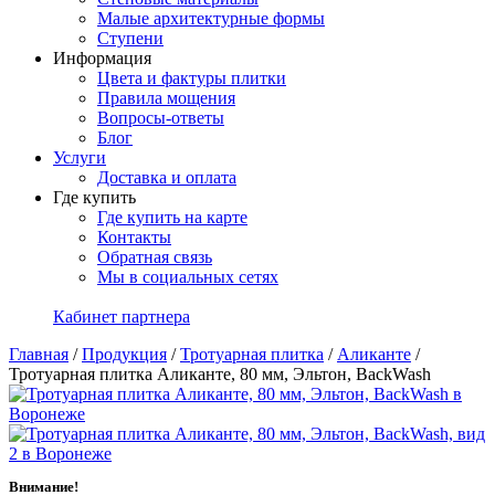
Малые архитектурные формы
Ступени
Информация
Цвета и фактуры плитки
Правила мощения
Вопросы-ответы
Блог
Услуги
Доставка и оплата
Где купить
Где купить на карте
Контакты
Обратная связь
Мы в социальных сетях
Кабинет партнера
Главная
/
Продукция
/
Тротуарная плитка
/
Аликанте
/
Тротуарная плитка Аликанте, 80 мм, Эльтон, BackWash
Внимание!