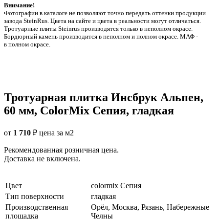
Внимание!
Фотографии в каталоге не позволяют точно передать оттенки продукции
заводa SteinRus. Цвета на сайте и цвета в реальности могут отличаться.
Тротуарные плиты Steinrus производятся только в неполном окрасе.
Бордюрный камень производится в неполном и полном окрасе. МАФ -
в полном окрасе.
Тротуарная плитка Инсбрук Альпен,
60 мм, ColorMix Сепия, гладкая
от
1 710
₽
цена за м2
Рекомендованная розничная цена.
Доставка не включена.
Цвет
colormix Сепия
Тип поверхности
гладкая
Производственная
Орёл, Москва, Рязань, Набережные
площадка
Челны