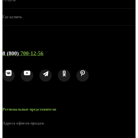
Где купить
Телефон горячей линии и отдела продаж
8 (800)
700-12-56
Региональные представители
Адреса офисов продаж
Воронеж, ул. Урицкого, 126.