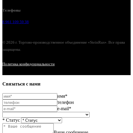
Телефоны
8 961 109 59 38
© 2026 г. Торгово-производственное объединение «SteinRus». Все права
защищены.
Политика конфиденциальности
Связаться с нами
имя*
телефон
e-mail*
* Статус
Ваше сообщение