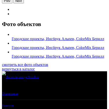
Prev
Next
Фото объектов
Городские проекты, Инсбрук Альпен, ColorMix Берилл
Городские проекты, Инсбрук Альпен, ColorMix Берилл
Городские проекты, Инсбрук Альпен, ColorMix Берилл
смотреть все фото объектов
вернуться в каталог
О компании
Новости