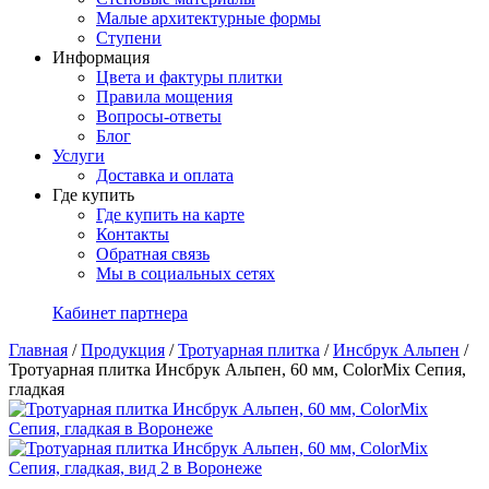
Малые архитектурные формы
Ступени
Информация
Цвета и фактуры плитки
Правила мощения
Вопросы-ответы
Блог
Услуги
Доставка и оплата
Где купить
Где купить на карте
Контакты
Обратная связь
Мы в социальных сетях
Кабинет партнера
Главная
/
Продукция
/
Тротуарная плитка
/
Инсбрук Альпен
/
Тротуарная плитка Инсбрук Альпен, 60 мм, ColorMix Сепия,
гладкая