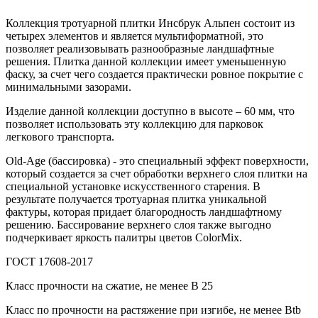
Коллекция тротуарной плитки Инсбрук Альпен состоит из
четырех элементов и является мультиформатной, это
позволяет реализовывать разнообразные ландшафтные
решения. Плитка данной коллекции имеет уменьшенную
фаску, за счет чего создается практически ровное покрытие с
минимальными зазорами.
Изделие данной коллекции доступно в высоте – 60 мм, что
позволяет использовать эту коллекцию для парковок
легкового транспорта.
Old-Age (бассировка) - это специальный эффект поверхности,
который создается за счет обработки верхнего слоя плитки на
специальной установке искусственного старения. В
результате получается тротуарная плитка уникальной
фактуры, которая придает благородность ландшафтному
решению. Бассирование верхнего слоя также выгодно
подчеркивает яркость палитры цветов ColorMix.
ГОСТ 17608-2017
Класс прочности на сжатие, не менее В 25
Класс по прочности на растяжение при изгибе, не менее Вtb