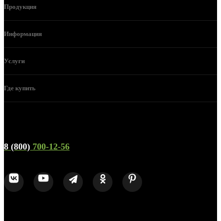
Продукция
Информация
Услуги
Где купить
Телефон горячей линии и отдела продаж
8 (800)
700-12-56