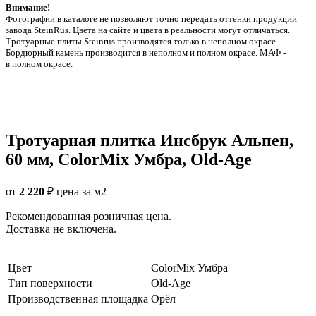
Внимание!
Фотографии в каталоге не позволяют точно передать оттенки продукции
заводa SteinRus. Цвета на сайте и цвета в реальности могут отличаться.
Тротуарные плиты Steinrus производятся только в неполном окрасе.
Бордюрный камень производится в неполном и полном окрасе. МАФ -
в полном окрасе.
Тротуарная плитка Инсбрук Альпен,
60 мм, ColorMix Умбра, Old-Age
от
2 220
₽
цена за м2
Рекомендованная розничная цена.
Доставка не включена.
Цвет
ColorMix Умбра
Тип поверхности
Old-Age
Производственная площадка
Орёл