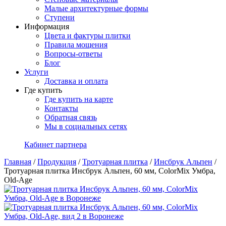
Малые архитектурные формы
Ступени
Информация
Цвета и фактуры плитки
Правила мощения
Вопросы-ответы
Блог
Услуги
Доставка и оплата
Где купить
Где купить на карте
Контакты
Обратная связь
Мы в социальных сетях
Кабинет партнера
Главная
/
Продукция
/
Тротуарная плитка
/
Инсбрук Альпен
/
Тротуарная плитка Инсбрук Альпен, 60 мм, ColorMix Умбра,
Old-Age