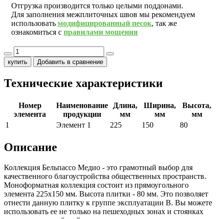
Отгрузка производится только целыми поддонами.
Для заполнения межплиточных швов мы рекомендуем
использовать
модифицированный песок
, так же
ознакомиться с
правилами мощения
купить
Добавить в сравнение
Технические характеристики
Номер
Наименование
Длина,
Ширина,
Высота,
элемента
продукции
мм
мм
мм
1
Элемент 1
225
150
80
Описание
Коллекция Бельпассо Медио - это грамотный выбор для
качественного благоустройства общественных пространств.
Моноформатная коллекция состоит из прямоугольного
элемента 225х150 мм. Высота плитки - 80 мм. Это позволяет
отнести данную плитку к группе эксплуатации В. Вы можете
использовать ее не только на пешеходных зонах и стоянках