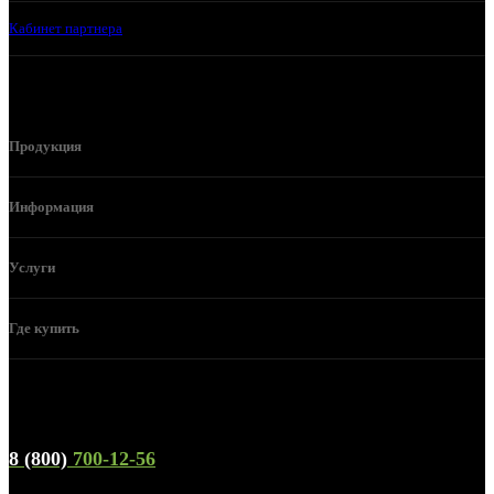
Кабинет партнера
Продукция
Информация
Услуги
Где купить
Телефон горячей линии и отдела продаж
8 (800)
700-12-56