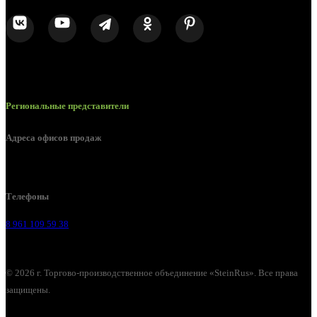
Региональные представители
Адреса офисов продаж
Воронеж, ул. Урицкого, 126.
Телефоны
8 961 109 59 38
© 2026 г. Торгово-производственное объединение «SteinRus». Все права
защищены.