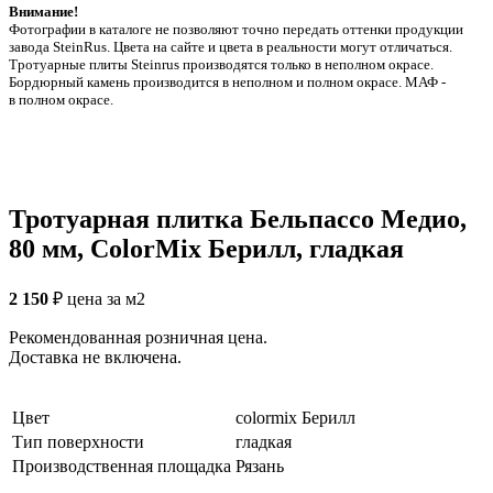
Внимание!
Фотографии в каталоге не позволяют точно передать оттенки продукции
заводa SteinRus. Цвета на сайте и цвета в реальности могут отличаться.
Тротуарные плиты Steinrus производятся только в неполном окрасе.
Бордюрный камень производится в неполном и полном окрасе. МАФ -
в полном окрасе.
Тротуарная плитка Бельпассо Медио,
80 мм, ColorMix Берилл, гладкая
2 150
₽
цена за м2
Рекомендованная розничная цена.
Доставка не включена.
Цвет
colormix Берилл
Тип поверхности
гладкая
Производственная площадка
Рязань