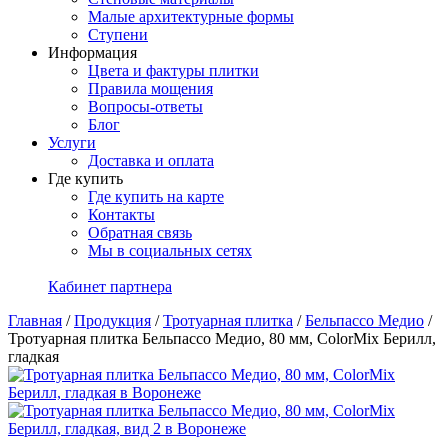
Малые архитектурные формы
Ступени
Информация
Цвета и фактуры плитки
Правила мощения
Вопросы-ответы
Блог
Услуги
Доставка и оплата
Где купить
Где купить на карте
Контакты
Обратная связь
Мы в социальных сетях
Кабинет партнера
Главная
/
Продукция
/
Тротуарная плитка
/
Бельпассо Медио
/
Тротуарная плитка Бельпассо Медио, 80 мм, ColorMix Берилл,
гладкая