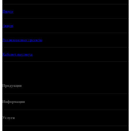
Видео
Акции
Реализованные проекты
Кабинет партнера
Продукция
Информация
Услуги