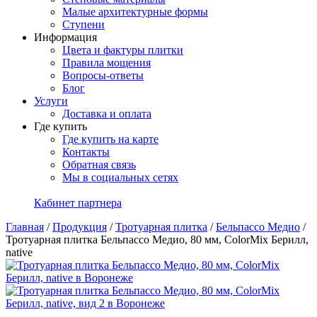
Малые архитектурные формы
Ступени
Информация
Цвета и фактуры плитки
Правила мощения
Вопросы-ответы
Блог
Услуги
Доставка и оплата
Где купить
Где купить на карте
Контакты
Обратная связь
Мы в социальных сетях
Кабинет партнера
Главная
/
Продукция
/
Тротуарная плитка
/
Бельпассо Медио
/
Тротуарная плитка Бельпассо Медио, 80 мм, ColorMix Берилл,
native