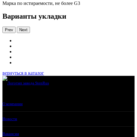
Марка по истираемости, не более G3
Варианты укладки
Prev
Next
вернуться в каталог
О компании
Новости
Вакансии