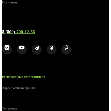
Где купить
Телефон горячей линии и отдела продаж
8 (800)
700-12-56
Региональные представители
Адреса офисов продаж
Воронеж, ул. Урицкого, 126.
Телефоны