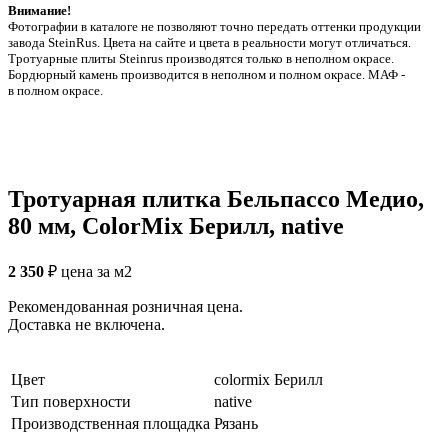
Внимание!
Фотографии в каталоге не позволяют точно передать оттенки продукции
заводa SteinRus. Цвета на сайте и цвета в реальности могут отличаться.
Тротуарные плиты Steinrus производятся только в неполном окрасе.
Бордюрный камень производится в неполном и полном окрасе. МАФ -
в полном окрасе.
Тротуарная плитка Бельпассо Медио,
80 мм, ColorMix Берилл, native
2 350
₽
цена за м2
Рекомендованная розничная цена.
Доставка не включена.
Цвет
colormix Берилл
Тип поверхности
native
Производственная площадка
Рязань