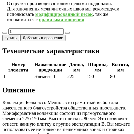
Отгрузка производится только целыми поддонами.
Для заполнения межплиточных швов мы рекомендуем
использовать
модифицированный песок
, так же
ознакомиться с
правилами мощения
купить
Добавить в сравнение
Технические характеристики
Номер
Наименование
Длина,
Ширина,
Высота,
элемента
продукции
мм
мм
мм
1
Элемент 1
225
150
80
Описание
Коллекция Бельпассо Медио - это грамотный выбор для
качественного благоустройства общественных пространств.
Моноформатная коллекция состоит из прямоугольного
элемента 225х150 мм. Высота плитки - 80 мм. Это позволяет
отнести данную плитку к группе эксплуатации В. Вы можете
использовать ее не только на пешеходных зонах и стоянках