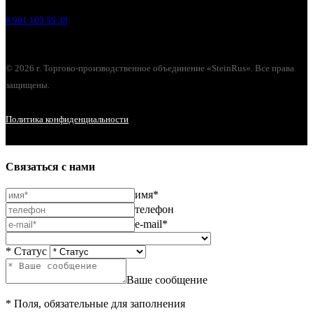
8 961 109 59 38
© 2026 г. Торгово-производственное объединение «SteinRus». Все права
защищены.
Политика конфиденциальности
Связаться с нами
имя*
телефон
e-mail*
* Статус
Ваше сообщение
* Поля, обязательные для заполнения