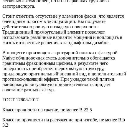
легковых автомобилей, но и на парковках грузового
автотранспорта.
Стоит отметить отсутствие у элементов фаски, что является
очевидным плюсом в эксплуатации. Вы получаете
действительно ровную и гладкую поверхность.
Традиционный прямоугольный элемент позволяет
использовать различные варианты мощения и воплощать в
жизнь интересные решения в ландшафтном дизайне.
В процессе производства тротуарной плитки с фактурой
Native облицовочная смесь дополнительно обогащается
гранитным фракционным щебнем, в результате чего
поверхность приобретает шероховатую структуру,
придающую оригинальный внешний вид и дополнительный
противоскользящий эффект. При укладке такой плитки
наибольшую визуальную привлекательность придает
сочетание разных фактур.
ГОСТ 17608-2017
Класс прочности на сжатие, не менее В 22.5
Класс по прочности на растяжение при изгибе, не менее Вtb
3,2