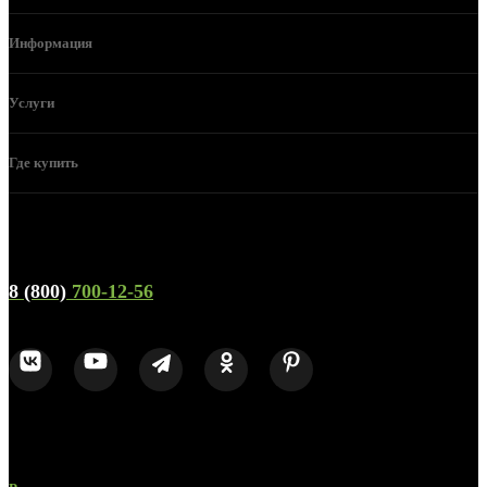
Информация
Услуги
Где купить
Телефон горячей линии и отдела продаж
8 (800)
700-12-56