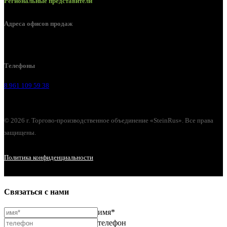
Региональные представители
Адреса офисов продаж
Воронеж, ул. Урицкого, 126.
Телефоны
8 961 109 59 38
© 2026 г. Торгово-производственное объединение «SteinRus». Все права
защищены.
Политика конфиденциальности
Связаться с нами
имя*
телефон