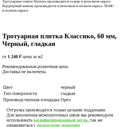
Тротуарные плиты Steinrus производятся только в неполном окрасе.
Бордюрный камень производится в неполном и полном окрасе. МАФ -
в полном окрасе.
Тротуарная плитка Классико, 60 мм,
Черный, гладкая
от
1 240
₽
цена за м2
Рекомендованная розничная цена.
Доставка не включена.
Цвет
черный
Тип поверхности
гладкая
Производственная площадка
Орёл
Отгрузка производится только целыми поддонами.
Для заполнения межплиточных швов мы рекомендуем
использовать
модифицированный песок
, так же
ознакомиться с
правилами мощения