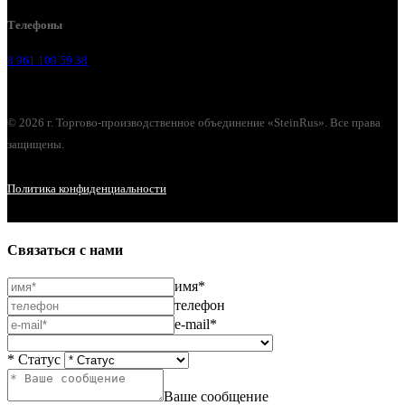
Телефоны
8 961 109 59 38
© 2026 г. Торгово-производственное объединение «SteinRus». Все права
защищены.
Политика конфиденциальности
Связаться с нами
имя*
телефон
e-mail*
* Статус
Ваше сообщение