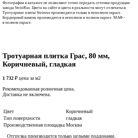
Фотографии в каталоге не позволяют точно передать оттенки продукции
заводa SteinRus. Цвета на сайте и цвета в реальности могут отличаться.
Тротуарные плиты Steinrus производятся только в неполном окрасе.
Бордюрный камень производится в неполном и полном окрасе. МАФ -
в полном окрасе.
Тротуарная плитка Грас, 80 мм,
Коричневый, гладкая
1 732
₽
цена за м2
Рекомендованная розничная цена.
Доставка не включена.
Цвет
Коричневый
Тип поверхности
гладкая
Производственная площадка
Москва
Отгрузка производится только целыми поддонами.