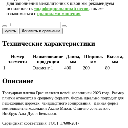
Для заполнения межплиточных швов мы рекомендуем
использовать
модифицированный песок
, так же
ознакомиться с
правилами мощения
купить
Добавить в сравнение
Технические характеристики
Номер
Наименование
Длина,
Ширина,
Высота,
элемента
продукции
мм
мм
мм
1
Элемент 1
400
200
80
Описание
Тротуарная плитка Грас является новой коллекцией 2023 года. Размер
плитки относится к среднему формату. Форма идеально подходит для
пешеходных дорожек, ландшафтного зонирования. Данная форма
комплиментна коллекции Аксио Макси. Отлично сочетается с
Инсбрук Альт Дуо и Бельпассо.
Сертификат соответствия: ГОСТ 17608-2017.