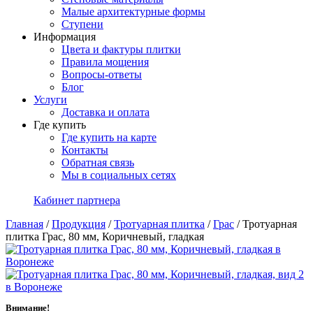
Малые архитектурные формы
Ступени
Информация
Цвета и фактуры плитки
Правила мощения
Вопросы-ответы
Блог
Услуги
Доставка и оплата
Где купить
Где купить на карте
Контакты
Обратная связь
Мы в социальных сетях
Кабинет партнера
Главная
/
Продукция
/
Тротуарная плитка
/
Грас
/
Тротуарная
плитка Грас, 80 мм, Коричневый, гладкая
Внимание!