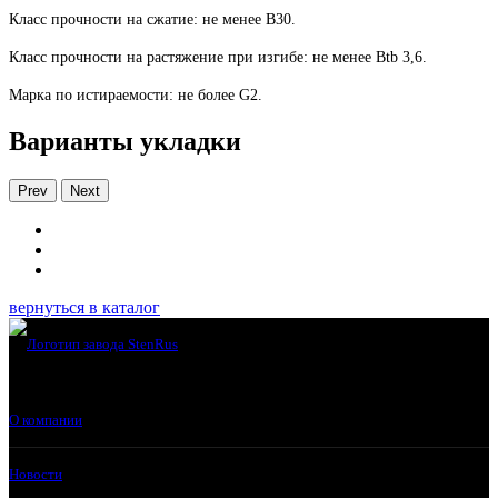
Класс прочности на сжатие: не менее В30.
Класс прочности на растяжение при изгибе: не менее Btb 3,6.
Марка по истираемости: не более G2.
Варианты укладки
Prev
Next
вернуться в каталог
О компании
Новости