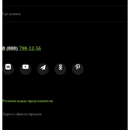
Где купить
Телефон горячей линии и отдела продаж
8 (800)
700-12-56
Региональные представители
Адреса офисов продаж
Воронеж, ул. Урицкого, 126.