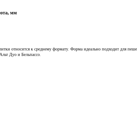
ота, мм
 плитки относится к среднему формату. Форма идеально подходит для п
Альт Дуо и Бельпассо.