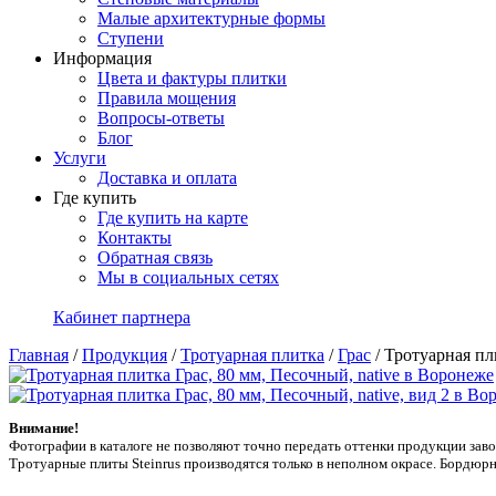
Малые архитектурные формы
Ступени
Информация
Цвета и фактуры плитки
Правила мощения
Вопросы-ответы
Блог
Услуги
Доставка и оплата
Где купить
Где купить на карте
Контакты
Обратная связь
Мы в социальных сетях
Кабинет партнера
Главная
/
Продукция
/
Тротуарная плитка
/
Грас
/
Тротуарная пли
Внимание!
Фотографии в каталоге не позволяют точно передать оттенки продукции заводa
Тротуарные плиты Steinrus производятся только в неполном окрасе. Бордюрн