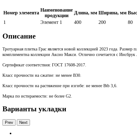
Наименование
Номер элемента
Длина, мм
Ширина, мм
Выс
продукции
1
Элемент 1
400
200
80
Описание
Тротуарная плитка Грас является новой коллекцией 2023 года. Размер
комплиментна коллекции Аксио Макси. Отлично сочетается с Инсбрук 
Сертификат соответствия: ГОСТ 17608-2017.
Класс прочности на сжатие: не менее В30.
Класс прочности на растяжение при изгибе: не менее Btb 3,6.
Марка по истираемости: не более G2.
Варианты укладки
Prev
Next