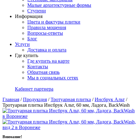
Малые архитектурные формы
Ступени
Информация
Цвета и фактуры плитки
Правила мощения
Вопросы-ответы
Блог
Услуги
Доставка и оплата
Где купить
Где купить на карте
Контакты
Обратная связь
Мы в социальных сетях
Кабинет партнера
Главная
/
Продукция
/
Тротуарная плитка
/
Инсбрук Альт
/
Тротуарная плитка Инсбрук Альт, 60 мм, Ладога, BackWash
Внимание!