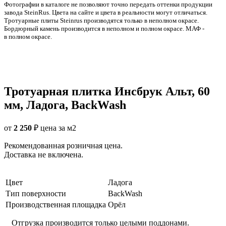
Фотографии в каталоге не позволяют точно передать оттенки продукции
заводa SteinRus. Цвета на сайте и цвета в реальности могут отличаться.
Тротуарные плиты Steinrus производятся только в неполном окрасе.
Бордюрный камень производится в неполном и полном окрасе. МАФ -
в полном окрасе.
Тротуарная плитка Инсбрук Альт, 60
мм, Ладога, BackWash
от
2 250
₽
цена за м2
Рекомендованная розничная цена.
Доставка не включена.
Цвет
Ладога
Тип поверхности
BackWash
Производственная площадка
Орёл
Отгрузка производится только целыми поддонами.