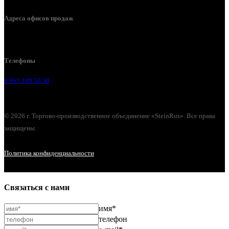
Адреса офисов продаж
Воронеж, ул. Урицкого, 126.
Телефоны
8 961 109 59 38
© 2026 г. Торгово-производственное объединение «SteinRus». Все права
защищены.
Политика конфиденциальности
Связаться с нами
имя*
телефон