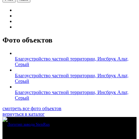
Фото объектов
Благоустройство частной территории, Инсбрук Альт,
Серый
Благоустройство частной территории, Инсбрук Альт,
Серый
Благоустройство частной территории, Инсбрук Альт,
Серый
смотреть все фото объектов
вернуться в каталог