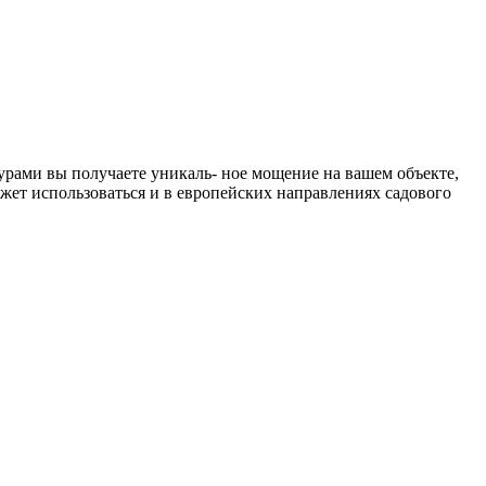
урами вы получаете уникаль- ное мощение на вашем объекте,
жет использоваться и в европейских направлениях садового