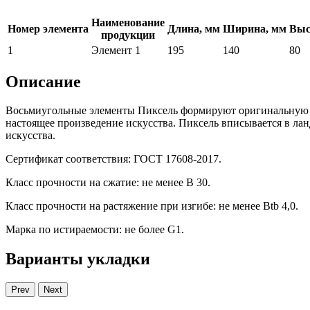
Наименование
Номер элемента
Длина, мм
Ширина, мм
Выс
продукции
1
Элемент 1
195
140
80
Описание
Восьмиугольные элементы Пиксель формируют оригинальную моз
настоящее произведение искусства. Пиксель вписывается в ла
искусства.
Сертификат соответствия: ГОСТ 17608-2017.
Класс прочности на сжатие: не менее В 30.
Класс прочности на растяжение при изгибе: не менее Вtb 4,0.
Марка по истираемости: не более G1.
Варианты укладки
Prev
Next