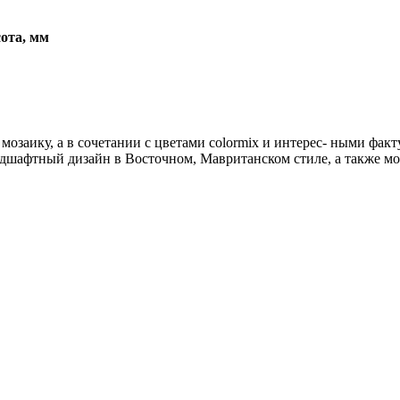
ота, мм
аику, а в сочетании с цветами colormix и интерес- ными факт
ндшафтный дизайн в Восточном, Мавританском стиле, а также мо