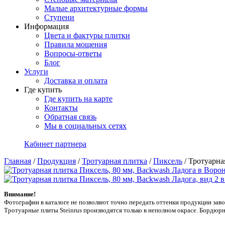
Малые архитектурные формы
Ступени
Информация
Цвета и фактуры плитки
Правила мощения
Вопросы-ответы
Блог
Услуги
Доставка и оплата
Где купить
Где купить на карте
Контакты
Обратная связь
Мы в социальных сетях
Кабинет партнера
Главная
/
Продукция
/
Тротуарная плитка
/
Пиксель
/
Тротуарна
Внимание!
Фотографии в каталоге не позволяют точно передать оттенки продукции заводa
Тротуарные плиты Steinrus производятся только в неполном окрасе. Бордюрн