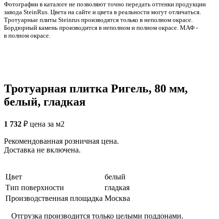
Фотографии в каталоге не позволяют точно передать оттенки продукции
заводa SteinRus. Цвета на сайте и цвета в реальности могут отличаться.
Тротуарные плиты Steinrus производятся только в неполном окрасе.
Бордюрный камень производится в неполном и полном окрасе. МАФ -
в полном окрасе.
Тротуарная плитка Ригель, 80 мм,
белый, гладкая
1 732
₽
цена за м2
Рекомендованная розничная цена.
Доставка не включена.
Цвет
белый
Тип поверхности
гладкая
Производственная площадка
Москва
Отгрузка производится только целыми поддонами.