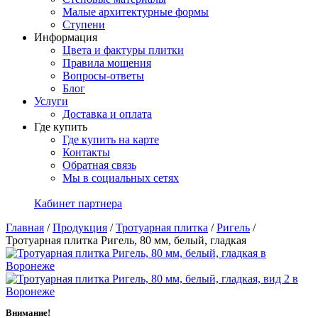
Малые архитектурные формы
Ступени
Информация
Цвета и фактуры плитки
Правила мощения
Вопросы-ответы
Блог
Услуги
Доставка и оплата
Где купить
Где купить на карте
Контакты
Обратная связь
Мы в социальных сетях
Кабинет партнера
Главная
/
Продукция
/
Тротуарная плитка
/
Ригель
/
Тротуарная плитка Ригель, 80 мм, белый, гладкая
Внимание!