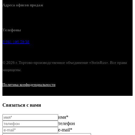
Адреса офисов продаж
Воронеж, ул. Урицкого, 126.
Телефоны
8 961 109 59 38
© 2026 г. Торгово-производственное объединение «SteinRus». Все права
защищены.
Политика конфиденциальности
Связаться с нами
имя*
телефон
e-mail*