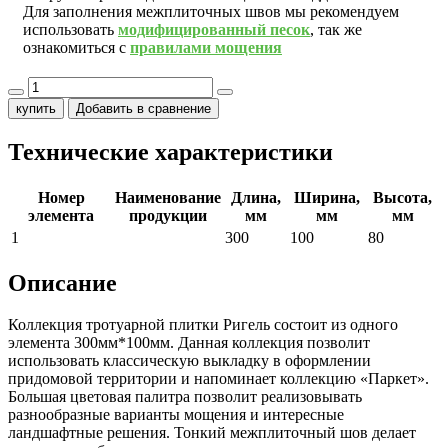
Для заполнения межплиточных швов мы рекомендуем
использовать
модифицированный песок
, так же
ознакомиться с
правилами мощения
купить
Добавить в сравнение
Технические характеристики
Номер
Наименование
Длина,
Ширина,
Высота,
элемента
продукции
мм
мм
мм
1
300
100
80
Описание
Коллекция тротуарной плитки Ригель состоит из одного
элемента 300мм*100мм. Данная коллекция позволит
использовать классическую выкладку в оформлении
придомовой территории и напоминает коллекцию «Паркет».
Большая цветовая палитра позволит реализовывать
разнообразные варианты мощения и интересные
ландшафтные решения. Тонкий межплиточный шов делает