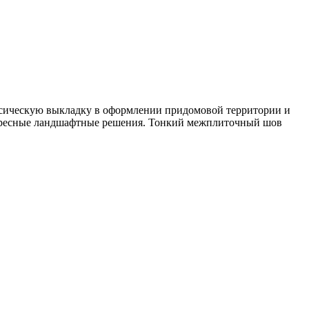
ассическую выкладку в оформлении придомовой территории и
тересные ландшафтные решения. Тонкий межплиточный шов