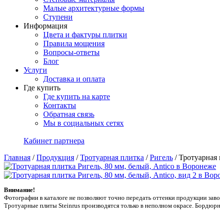
Малые архитектурные формы
Ступени
Информация
Цвета и фактуры плитки
Правила мощения
Вопросы-ответы
Блог
Услуги
Доставка и оплата
Где купить
Где купить на карте
Контакты
Обратная связь
Мы в социальных сетях
Кабинет партнера
Главная
/
Продукция
/
Тротуарная плитка
/
Ригель
/
Тротуарная 
Внимание!
Фотографии в каталоге не позволяют точно передать оттенки продукции заводa
Тротуарные плиты Steinrus производятся только в неполном окрасе. Бордюрн