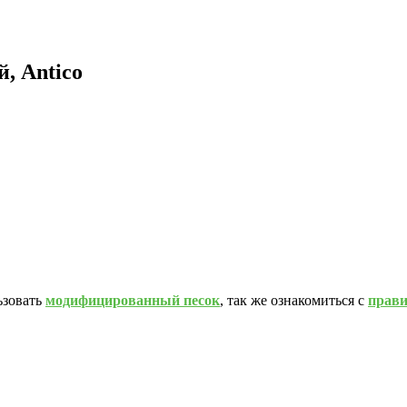
, Antico
ьзовать
модифицированный песок
, так же ознакомиться с
прав