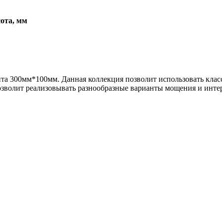
ота, мм
ента 300мм*100мм. Данная коллекция позволит использовать кл
позволит реализовывать разнообразные варианты мощения и ин