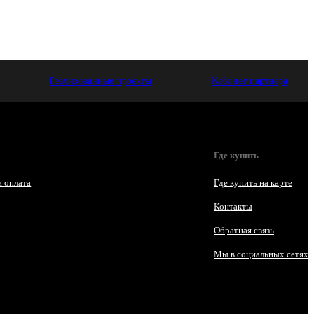
Реализованные проекты
Кабинет партнера
Где купить
и оплата
Где купить на карте
Контакты
Обратная связь
Мы в социальных сетях