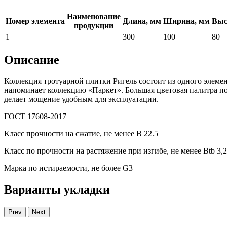
Наименование
Номер элемента
Длина, мм
Ширина, мм
Выс
продукции
1
300
100
80
Описание
Коллекция тротуарной плитки Ригель состоит из одного элем
напоминает коллекцию «Паркет». Большая цветовая палитра 
делает мощение удобным для эксплуатации.
ГОСТ 17608-2017
Класс прочности на сжатие, не менее В 22.5
Класс по прочности на растяжение при изгибе, не менее Вtb 3,2
Марка по истираемости, не более G3
Варианты укладки
Prev
Next