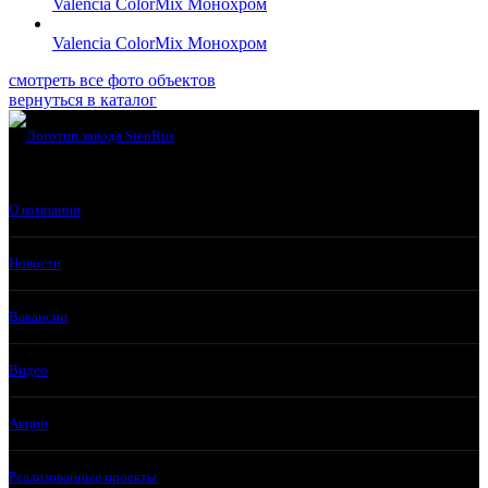
Valencia ColorMix Монохром
Valencia ColorMix Монохром
смотреть все фото объектов
вернуться в каталог
О компании
Новости
Вакансии
Видео
Акции
Реализованные проекты