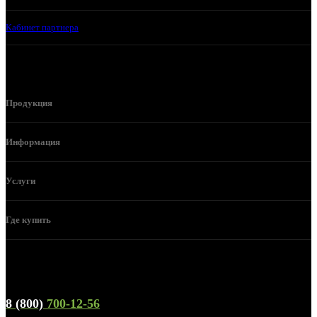
Кабинет партнера
Продукция
Информация
Услуги
Где купить
Телефон горячей линии и отдела продаж
8 (800)
700-12-56