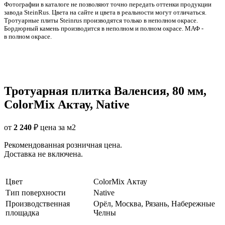
Фотографии в каталоге не позволяют точно передать оттенки продукции
заводa SteinRus. Цвета на сайте и цвета в реальности могут отличаться.
Тротуарные плиты Steinrus производятся только в неполном окрасе.
Бордюрный камень производится в неполном и полном окрасе. МАФ -
в полном окрасе.
Тротуарная плитка Валенсия, 80 мм,
ColorMix Актау, Native
от
2 240
₽
цена за м2
Рекомендованная розничная цена.
Доставка не включена.
Цвет
ColorMix Актау
Тип поверхности
Native
Производственная
Орёл, Москва, Рязань, Набережные
площадка
Челны