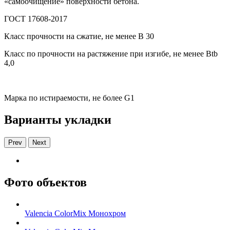
«самоочищение» поверхности бетона.
ГОСТ 17608-2017
Класс прочности на сжатие, не менее В 30
Класс по прочности на растяжение при изгибе, не менее Вtb
4,0
Марка по истираемости, не более G1
Варианты укладки
Prev
Next
Фото объектов
Valencia ColorMix Монохром