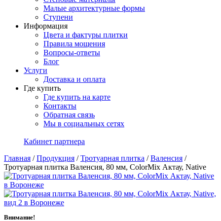
Малые архитектурные формы
Ступени
Информация
Цвета и фактуры плитки
Правила мощения
Вопросы-ответы
Блог
Услуги
Доставка и оплата
Где купить
Где купить на карте
Контакты
Обратная связь
Мы в социальных сетях
Кабинет партнера
Главная
/
Продукция
/
Тротуарная плитка
/
Валенсия
/
Тротуарная плитка Валенсия, 80 мм, ColorMix Актау, Native
Внимание!