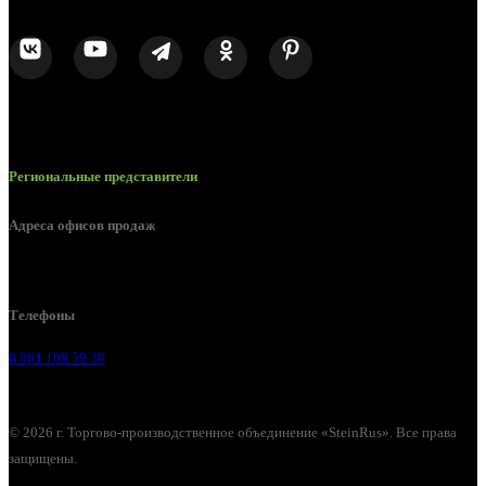
Региональные представители
Адреса офисов продаж
Воронеж, ул. Урицкого, 126.
Телефоны
8 961 109 59 38
© 2026 г. Торгово-производственное объединение «SteinRus». Все права
защищены.