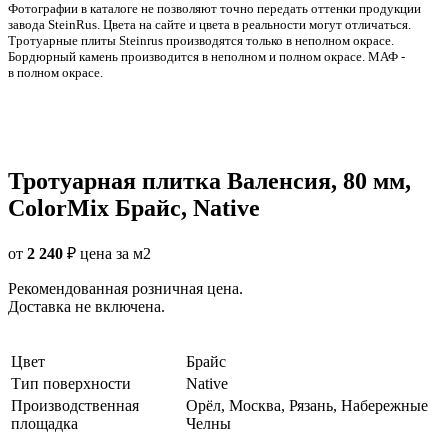
Фотографии в каталоге не позволяют точно передать оттенки продукции
заводa SteinRus. Цвета на сайте и цвета в реальности могут отличаться.
Тротуарные плиты Steinrus производятся только в неполном окрасе.
Бордюрный камень производится в неполном и полном окрасе. МАФ -
в полном окрасе.
Тротуарная плитка Валенсия, 80 мм,
ColorMix Брайс, Native
от
2 240
₽
цена за м2
Рекомендованная розничная цена.
Доставка не включена.
Цвет
Брайс
Тип поверхности
Native
Производственная
Орёл, Москва, Рязань, Набережные
площадка
Челны