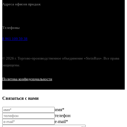
Адреса офисов продаж
Воронеж, ул. Урицкого, 126.
Телефоны
8 961 109 59 38
© 2026 г. Торгово-производственное объединение «SteinRus». Все права
защищены.
Политика конфиденциальности
Связаться с нами
имя*
телефон
e-mail*