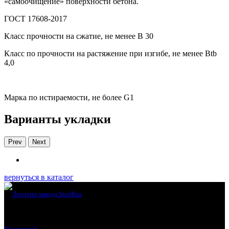
«самоочищение» поверхности бетона.
ГОСТ 17608-2017
Класс прочности на сжатие, не менее В 30
Класс по прочности на растяжение при изгибе, не менее Вtb
4,0
Марка по истираемости, не более G1
Варианты укладки
Prev
Next
вернуться в каталог
О компании