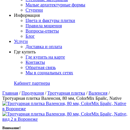
Малые архитектурные формы
Ступени
Информация
Цвета и фактуры плитки
Правила мощения
Вопросы-ответы
Блог
Услуги
Доставка и оплата
Где купить
Где купить на карте
Контакты
Обратная связь
Мы в социальных сетях
Кабинет партнера
Главная
/
Продукция
/
Тротуарная плитка
/
Валенсия
/
Тротуарная плитка Валенсия, 80 мм, ColorMix Брайс, Native
Внимание!