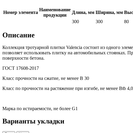
Наименование
Номер элемента
Длина, мм
Ширина, мм
Выс
продукции
300
300
80
Описание
Коллекция тротуарной плитки Valencia состоит из одного эле
позволяет использовать плитку на автомобильных стоянках. Пр
поверхности бетона.
ГОСТ 17608-2017
Класс прочности на сжатие, не менее В 30
Класс по прочности на растяжение при изгибе, не менее Вtb 4,0
Марка по истираемости, не более G1
Варианты укладки