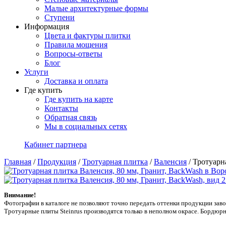
Малые архитектурные формы
Ступени
Информация
Цвета и фактуры плитки
Правила мощения
Вопросы-ответы
Блог
Услуги
Доставка и оплата
Где купить
Где купить на карте
Контакты
Обратная связь
Мы в социальных сетях
Кабинет партнера
Главная
/
Продукция
/
Тротуарная плитка
/
Валенсия
/
Тротуарн
Внимание!
Фотографии в каталоге не позволяют точно передать оттенки продукции заводa
Тротуарные плиты Steinrus производятся только в неполном окрасе. Бордюрн