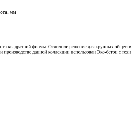
ота, мм
мента квадратной формы. Отличное решение для крупных общест
и производстве данной коллекции использован Эко-бетон с техн