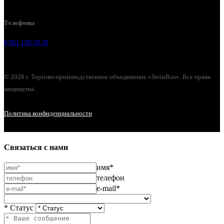
Воронеж, ул. Урицкого, 126.
Телефоны
8 961 109 59 38
© 2026 г. Торгово-производственное объединение «SteinRus». Все права
защищены.
Политика конфиденциальности
Связаться с нами
имя*
телефон
e-mail*
* Статус