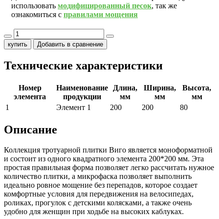
использовать
модифицированный песок
, так же
ознакомиться с
правилами мощения
купить
Добавить в сравнение
Технические характеристики
Номер
Наименование
Длина,
Ширина,
Высота,
элемента
продукции
мм
мм
мм
1
Элемент 1
200
200
80
Описание
Коллекция тротуарной плитки Виго является моноформатной
и состоит из одного квадратного элемента 200*200 мм. Эта
простая правильная форма позволяет легко рассчитать нужное
количество плитки, а микрофаска позволяет выполнить
идеально ровное мощение без перепадов, которое создает
комфортные условия для передвижения на велосипедах,
роликах, прогулок с детскими колясками, а также очень
удобно для женщин при ходьбе на высоких каблуках.