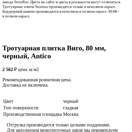
заводa SteinRus. Цвета на сайте и цвета в реальности могут отличаться.
Тротуарные плиты Steinrus производятся только в неполном окрасе.
Бордюрный камень производится в неполном и полном окрасе. МАФ -
в полном окрасе.
Тротуарная плитка Виго, 80 мм,
черный, Antico
2 562
₽
цена за м2
Рекомендованная розничная цена.
Доставка не включена.
Цвет
черный
Тип поверхности
гладкая
Производственная площадка
Москва
Отгрузка производится только целыми поддонами.
Для заполнения межплиточных швов мы рекомендуем