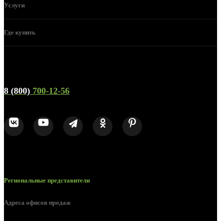
Услуги
Где купить
Телефон горячей линии и отдела продаж
8 (800)
700-12-56
Региональные представители
Адреса офисов продаж