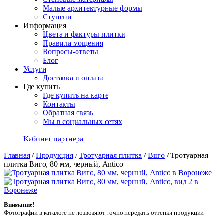
Малые архитектурные формы
Ступени
Информация
Цвета и фактуры плитки
Правила мощения
Вопросы-ответы
Блог
Услуги
Доставка и оплата
Где купить
Где купить на карте
Контакты
Обратная связь
Мы в социальных сетях
Кабинет партнера
Главная
/
Продукция
/
Тротуарная плитка
/
Виго
/
Тротуарная
плитка Виго, 80 мм, черный, Antico
Внимание!
Фотографии в каталоге не позволяют точно передать оттенки продукции