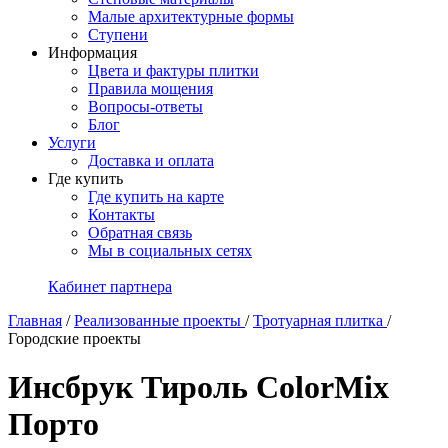
Малые архитектурные формы
Ступени
Информация
Цвета и фактуры плитки
Правила мощения
Вопросы-ответы
Блог
Услуги
Доставка и оплата
Где купить
Где купить на карте
Контакты
Обратная связь
Мы в социальных сетях
Кабинет партнера
Главная
/
Реализованные проекты
/
Тротуарная плитка
/
Городские проекты
Инсбрук Тироль ColorMix
Порто