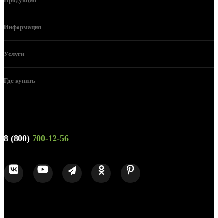
Продукция
Информация
Услуги
Где купить
Телефон горячей линии и отдела продаж
8 (800)
700-12-56