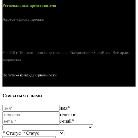
Региональные представители
Адреса офисов продаж
г. Орел, ул. М. Горького, д. 47, пом. 144
© 2026 г. Торгово-производственное объединение «SteinRus». Все права
защищены.
Политика конфиденциальности
Связаться с нами
имя*
телефон
e-mail*
* Статус