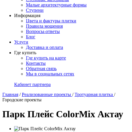
Малые архитектурные формы
Ступени
Информация
Цвета и фактуры плитки
Правила мощения
Вопросы-ответы
Блог
Услуги
Доставка и оплата
Где купить
Где купить на карте
Контакты
Обратная связь
Мы в социальных сетях
Кабинет партнера
Главная
/
Реализованные проекты
/
Тротуарная плитка
/
Городские проекты
Парк Плейс ColorMix Актау