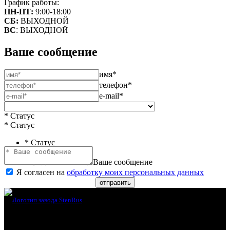
График работы:
ПН-ПТ:
9:00-18:00
СБ:
ВЫХОДНОЙ
ВС
:
ВЫХОДНОЙ
Ваше сообщение
имя*
телефон*
e-mail*
* Статус
* Статус
* Статус
Физическое лицо
Юридическое лицо
Ваше сообщение
Я согласен на
обработку моих персональных данных
отправить