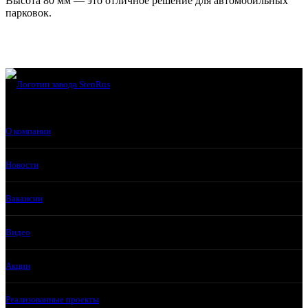
Высота 80 мм — это отличное решение для автомобильных
парковок.
О компании
Новости
Вакансии
Видео
Акции
Реализованные проекты