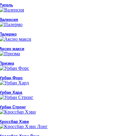
Ригель
Валенсия
Палермо
Аксио макси
Призма
Урбан Форс
Урбан Хард
Урбан Стронг
Кроссбар Хэви