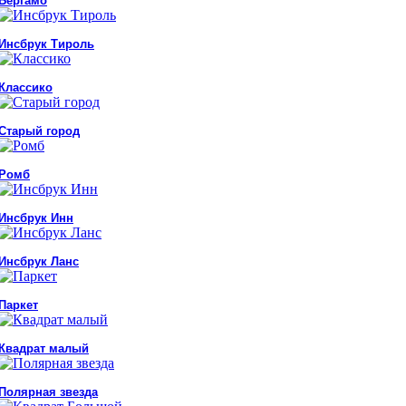
Бергамо
Инсбрук Тироль
Классико
Старый город
Ромб
Инсбрук Инн
Инсбрук Ланс
Паркет
Квадрат малый
Полярная звезда