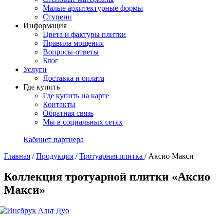
Малые архитектурные формы
Ступени
Информация
Цвета и фактуры плитки
Правила мощения
Вопросы-ответы
Блог
Услуги
Доставка и оплата
Где купить
Где купить на карте
Контакты
Обратная связь
Мы в социальных сетях
Кабинет партнера
Главная
/
Продукция
/
Тротуарная плитка
/
Аксио Макси
Коллекция тротуарной плитки «Аксио
Макси»