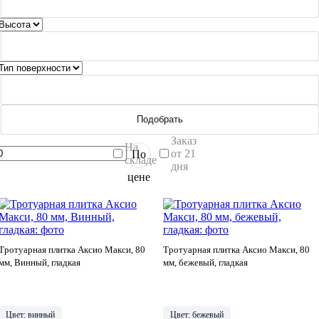
Подобрать
Заказ
На
от 21
По
складе
дня
цене
Тротуарная плитка Аксио Макси, 80
Тротуарная плитка Аксио Макси, 80
мм, Винный, гладкая
мм, бежевый, гладкая
Цвет: винный
Цвет: бежевый