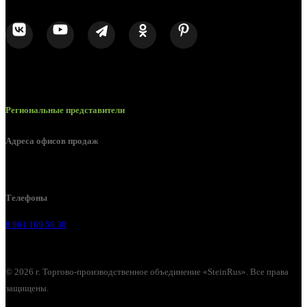
Региональные представители
Адреса офисов продаж
Воронеж, ул. Урицкого, 126.
Телефоны
8 961 109 59 38
© 2026 г. Торгово-производственное объединение «SteinRus». Все права
защищены.