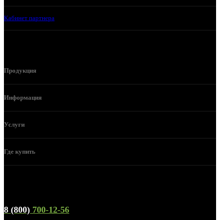
Кабинет партнера
Продукция
Информация
Услуги
Где купить
Телефон горячей линии и отдела продаж
8 (800)
700-12-56