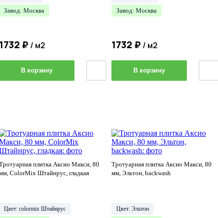
Завод: Москва
Завод: Москва
1732
₽
1732
₽
/ м2
/ м2
В корзину
В корзину
Тротуарная плитка Аксио Макси, 80
Тротуарная плитка Аксио Макси, 80
мм, ColorMix Штайнрус, гладкая
мм, Эльтон, backwash
Цвет: colormix Штайнрус
Цвет: Эльтон