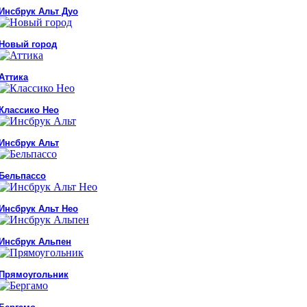
Инсбрук Альт Дуо
Новый город
Аттика
Классико Нео
Инсбрук Альт
Бельпассо
Инсбрук Альт Нео
Инсбрук Альпен
Прямоугольник