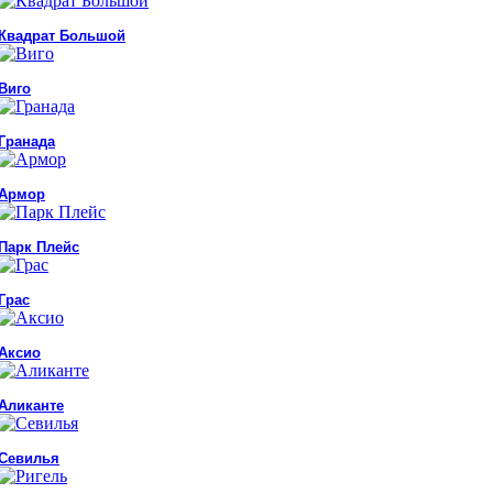
Квадрат Большой
Виго
Гранада
Армор
Парк Плейс
Грас
Аксио
Аликанте
Севилья