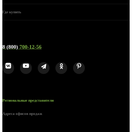
Где купить
Телефон горячей линии и отдела продаж
8 (800)
700-12-56
Региональные представители
Адреса офисов продаж
Воронеж, ул. Урицкого, 126.