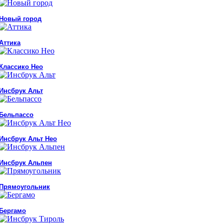
Новый город
Аттика
Классико Нео
Инсбрук Альт
Бельпассо
Инсбрук Альт Нео
Инсбрук Альпен
Прямоугольник
Бергамо