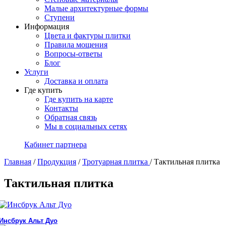
Малые архитектурные формы
Ступени
Информация
Цвета и фактуры плитки
Правила мощения
Вопросы-ответы
Блог
Услуги
Доставка и оплата
Где купить
Где купить на карте
Контакты
Обратная связь
Мы в социальных сетях
Кабинет партнера
Главная
/
Продукция
/
Тротуарная плитка
/
Тактильная плитка
Тактильная плитка
Инсбрук Альт Дуо