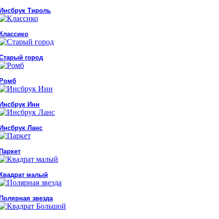
Инсбрук Тироль
Классико
Старый город
Ромб
Инсбрук Инн
Инсбрук Ланс
Паркет
Квадрат малый
Полярная звезда