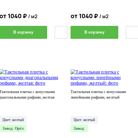
от
1040
₽
от
1040
₽
/ м2
/ м2
В корзину
В корзину
Тактильная плитка с конусными
Тактильная плитка с конусными
диагональными рифами, желтая
линейными рифами, желтый
Цвет: желтый
Цвет: желтый
Завод: Орёл
Завод: