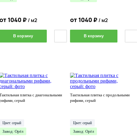
от
1040
₽
от
1040
₽
/ м2
/ м2
В корзину
В корзину
Тактильная плитка с диагональными
Тактильная плитка с продольными
рифами, серый
рифами, серый
Цвет: серый
Цвет: серый
Завод: Орёл
Завод: Орёл