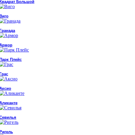
Квадрат Большой
Виго
Гранада
Армор
Парк Плейс
Грас
Аксио
Аликанте
Севилья
Ригель