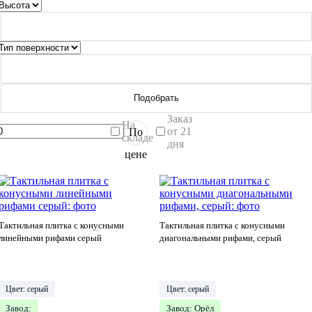
Подобрать
Заказ
На
от 21
По
складе
дня
цене
Тактильная плитка с конусными
Тактильная плитка с конусными
линейными рифами серый
диагональными рифами, серый
Цвет: серый
Цвет: серый
Завод:
Завод: Орёл