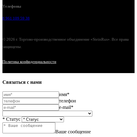
Телефоны
8 961 109 59 38
© 2026 г. Торгово-производственное объединение «SteinRus». Все права
защищены.
Политика конфиденциальности
Связаться с нами
имя*
телефон
e-mail*
* Статус
Ваше сообщение