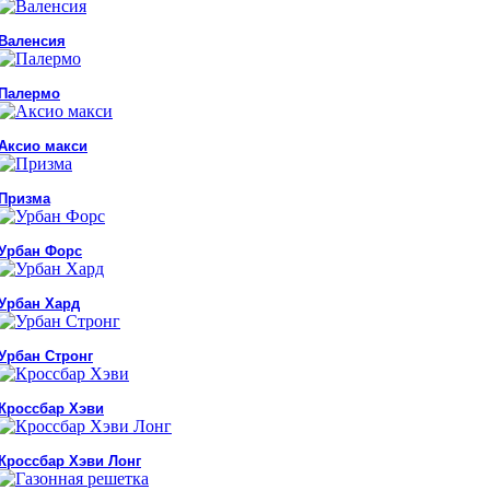
Валенсия
Палермо
Аксио макси
Призма
Урбан Форс
Урбан Хард
Урбан Стронг
Кроссбар Хэви
Кроссбар Хэви Лонг